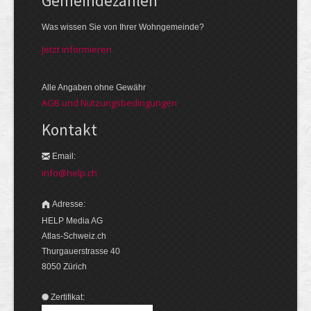
Gemeinde­zahlen
Was wissen Sie von Ihrer Wohngemeinde?
Jetzt informieren
Alle Angaben ohne Gewähr
AGB und Nutzungsbedingungen
Kontakt
Email:
info@help.ch
Adresse:
HELP Media AG
Atlas-Schweiz.ch
Thurgauerstrasse 40
8050 Zürich
Zertifikat: