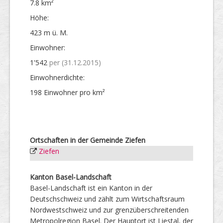
7.8 km²
Höhe:
423 m ü. M.
Einwohner:
1'542
per (31.12.2015)
Einwohner­dichte:
198 Einwohner pro km²
Ortschaften in der Gemeinde Ziefen
Ziefen
Kanton Basel-Landschaft
Basel-Landschaft ist ein Kanton in der
Deutschschweiz und zählt zum Wirtschaftsraum
Nordwestschweiz und zur grenzüberschreitenden
Metropolregion Basel. Der Hauptort ist Liestal, der