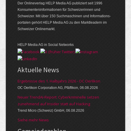
Der Onlineverlag HELP Media AG publiziert seit 1996
Konsumenten­infor­mationen für Schwei­zerinnen und
Schweizer. Mit über 150 Such­ma­schinen und Infor­mations­
portalen gehört HELP Media AG zu den Markt­leadern im
Schweizer Onlinemarkt.
HELP Media AG in Social Networks
Aktuelle News
Ergebnisse des 1. Halbjahrs 2026 - OC Oerlikon
OC Oerlikon Corporation AG, Pfäffikon, 06.08.2026
Neuer TrendAI-Report: Cyberkriminelle setzen
zunehmend auf Insider statt auf Hacking
Trend Micro (Schweiz) GmbH, 06.08.2026
Siehe mehr News