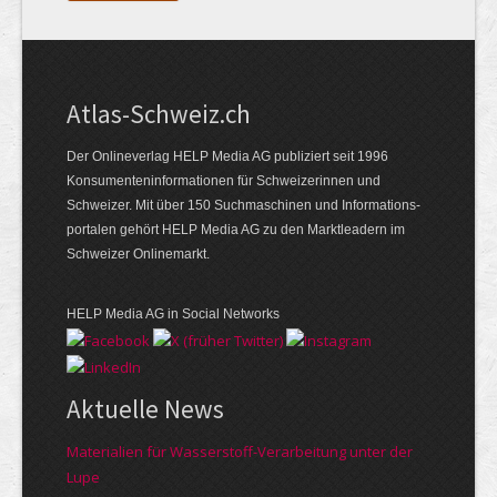
Atlas-Schweiz.ch
Der Onlineverlag HELP Media AG publiziert seit 1996
Konsumenten­infor­mationen für Schwei­zerinnen und
Schweizer. Mit über 150 Such­ma­schinen und Infor­mations­
portalen gehört HELP Media AG zu den Markt­leadern im
Schweizer Onlinemarkt.
HELP Media AG in Social Networks
Aktuelle News
Materialien für Wasserstoff-Verarbeitung unter der
Lupe