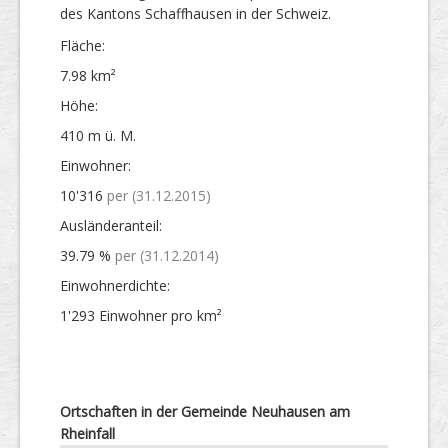
des Kantons Schaffhausen in der Schweiz.
Fläche:
7.98 km²
Höhe:
410 m ü. M.
Einwohner:
10'316
per (31.12.2015)
Ausländer­anteil:
39.79 %
per (31.12.2014)
Einwohner­dichte:
1'293 Einwohner pro km²
Ortschaften in der Gemeinde Neuhausen am
Rheinfall