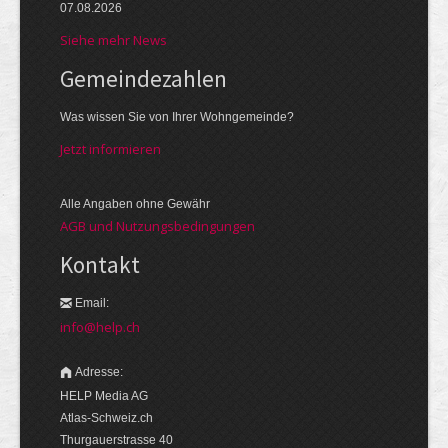
07.08.2026
Siehe mehr News
Gemeinde­zahlen
Was wissen Sie von Ihrer Wohngemeinde?
Jetzt informieren
Alle Angaben ohne Gewähr
AGB und Nutzungsbedingungen
Kontakt
Email:
info@help.ch
Adresse:
HELP Media AG
Atlas-Schweiz.ch
Thurgauerstrasse 40