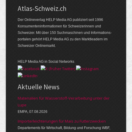
Atlas-Schweiz.ch
Der Onlineverlag HELP Media AG publiziert seit 1996
Konsumenten­infor­mationen für Schwei­zerinnen und
Schweizer. Mit über 150 Such­ma­schinen und Infor­mations­
portalen gehört HELP Media AG zu den Markt­leadern im
Schweizer Onlinemarkt.
HELP Media AG in Social Networks
Aktuelle News
Materialien für Wasserstoff-Verarbeitung unter der
Lupe
EMPA, 07.08.2026
Importerleichterungen für Mais zu Futterzwecken
Departements für Wirtschaft, Bildung und Forschung WBF,