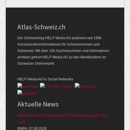
Atlas-Schweiz.ch
Der Onlineverlag HELP Media AG publiziert seit 1996
Konsumenten­infor­mationen für Schwei­zerinnen und
Schweizer. Mit über 150 Such­ma­schinen und Infor­mations­
portalen gehört HELP Media AG zu den Markt­leadern im
Schweizer Onlinemarkt.
HELP Media AG in Social Networks
Aktuelle News
Materialien für Wasserstoff-Verarbeitung unter der
Lupe
EMPA, 07.08.2026