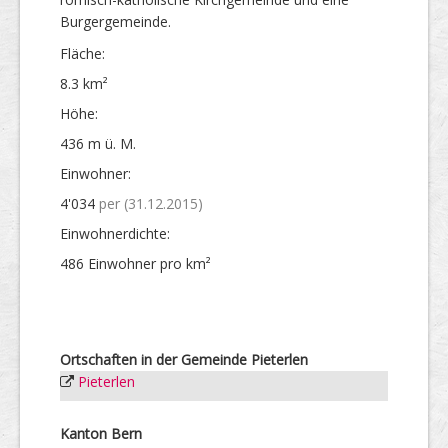
Burgergemeinde.
Fläche:
8.3 km²
Höhe:
436 m ü. M.
Einwohner:
4'034
per (31.12.2015)
Einwohner­dichte:
486 Einwohner pro km²
Ortschaften in der Gemeinde Pieterlen
Pieterlen
Kanton Bern