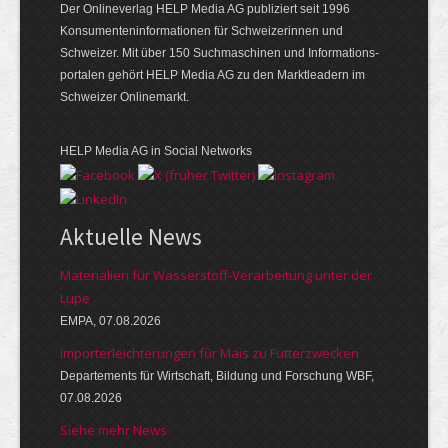
Der Onlineverlag HELP Media AG publiziert seit 1996
Konsumenten­infor­mationen für Schwei­zerinnen und
Schweizer. Mit über 150 Such­ma­schinen und Infor­mations­
portalen gehört HELP Media AG zu den Markt­leadern im
Schweizer Onlinemarkt.
HELP Media AG in Social Networks
Aktuelle News
Materialien für Wasserstoff-Verarbeitung unter der
Lupe
EMPA, 07.08.2026
Importerleichterungen für Mais zu Futterzwecken
Departements für Wirtschaft, Bildung und Forschung WBF,
07.08.2026
Siehe mehr News