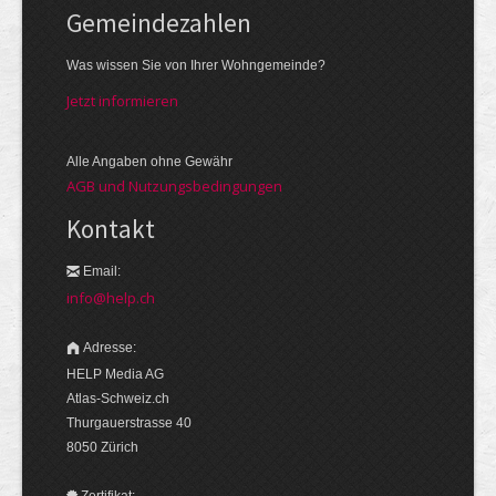
Gemeinde­zahlen
Was wissen Sie von Ihrer Wohngemeinde?
Jetzt informieren
Alle Angaben ohne Gewähr
AGB und Nutzungsbedingungen
Kontakt
Email:
info@help.ch
Adresse:
HELP Media AG
Atlas-Schweiz.ch
Thurgauerstrasse 40
8050 Zürich
Zertifikat: