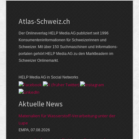
Atlas-Schweiz.ch
Der Onlineverlag HELP Media AG publiziert seit 1996
Konsumenten­infor­mationen für Schwei­zerinnen und
Schweizer. Mit über 150 Such­ma­schinen und Infor­mations­
portalen gehört HELP Media AG zu den Markt­leadern im
Schweizer Onlinemarkt.
HELP Media AG in Social Networks
Aktuelle News
Materialien für Wasserstoff-Verarbeitung unter der
Lupe
EMPA, 07.08.2026