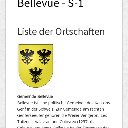
Bellevue - S-1
Liste der Ortschaften
Gemeinde Bellevue
Bellevue ist eine politische Gemeinde des Kantons
Genf in der Schweiz. Zur Gemeinde am rechten
Genferseeufer gehören die Weiler Vengeron, Les
Tuileries, Valavran und Colovrex (1257 als
Colovray erwähnt). Bellevue ist der Firmensitz des