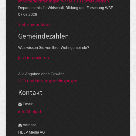
Importerleichterungen für Mais zu Futterzwecken
Departements für Wirtschaft, Bildung und Forschung WBF,
07.08.2026
Siehe mehr News
Gemeinde­zahlen
Was wissen Sie von Ihrer Wohngemeinde?
Jetzt informieren
Alle Angaben ohne Gewähr
AGB und Nutzungsbedingungen
Kontakt
Email:
info@help.ch
Adresse:
HELP Media AG