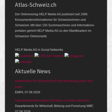
Atlas-Schweiz.ch
Der Onlineverlag HELP Media AG publiziert seit 1996
Konsumenten­infor­mationen für Schwei­zerinnen und
Schweizer. Mit über 150 Such­ma­schinen und Infor­mations­
portalen gehört HELP Media AG zu den Markt­leadern im
Schweizer Onlinemarkt.
HELP Media AG in Social Networks
Aktuelle News
Materialien für Wasserstoff-Verarbeitung unter der
Lupe
EMPA, 07.08.2026
Importerleichterungen für Mais zu Futterzwecken
Departements für Wirtschaft, Bildung und Forschung WBF,
07.08.2026