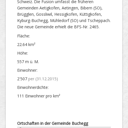
Schweiz. Die Fusion umfasst die früheren
Gemeinden Aetigkofen, Aetingen, Bibern (SO),
Brügglen, Gossliwil, Hessigkofen, Küttigkofen,
Kyburg-Buchegg, Mühledorf (SO) und Tscheppach.
Die neue Gemeinde erhielt die BFS-Nr. 2465.
Fläche:
22.64 km²
Höhe:
557 m ü. M.
Einwohner:
2'507
per (31.12.2015)
Einwohner­dichte:
111 Einwohner pro km²
Ortschaften in der Gemeinde Buchegg