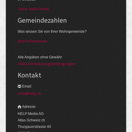
Siehe mehr News
Gemeinde­zahlen
Was wissen Sie von Ihrer Wohngemeinde?
Jetzt informieren
Alle Angaben ohne Gewähr
AGB und Nutzungsbedingungen
Kontakt
Email:
info@help.ch
Adresse:
HELP Media AG
Atlas-Schweiz.ch
Thurgauerstrasse 40