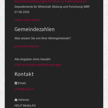
Importerleichterungen für Mais zu Futterzwecken
Departements für Wirtschaft, Bildung und Forschung WBF,
07.08.2026
Siehe mehr News
Gemeinde­zahlen
Was wissen Sie von Ihrer Wohngemeinde?
Jetzt informieren
Alle Angaben ohne Gewähr
AGB und Nutzungsbedingungen
Kontakt
Email:
info@help.ch
Adresse:
HELP Media AG