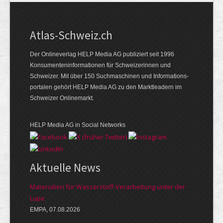
Atlas-Schweiz.ch
Der Onlineverlag HELP Media AG publiziert seit 1996
Konsumenten­infor­mationen für Schwei­zerinnen und
Schweizer. Mit über 150 Such­ma­schinen und Infor­mations­
portalen gehört HELP Media AG zu den Markt­leadern im
Schweizer Onlinemarkt.
HELP Media AG in Social Networks
Aktuelle News
Materialien für Wasserstoff-Verarbeitung unter der
Lupe
EMPA, 07.08.2026