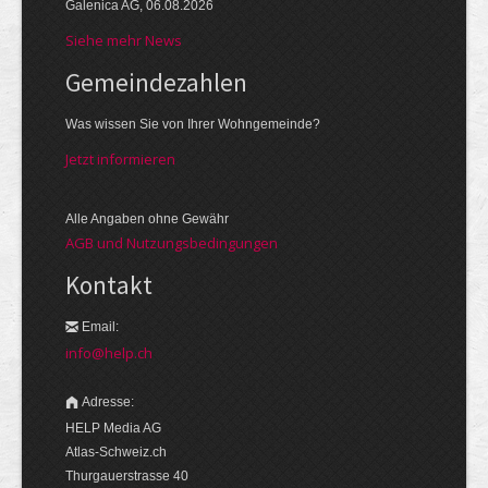
Galenica AG, 06.08.2026
Siehe mehr News
Gemeinde­zahlen
Was wissen Sie von Ihrer Wohngemeinde?
Jetzt informieren
Alle Angaben ohne Gewähr
AGB und Nutzungsbedingungen
Kontakt
Email:
info@help.ch
Adresse:
HELP Media AG
Atlas-Schweiz.ch
Thurgauerstrasse 40