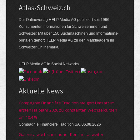
Atlas-Schweiz.ch
Der Onlineverlag HELP Media AG publiziert seit 1996
Konsumenten­infor­mationen für Schwei­zerinnen und
Schweizer. Mit über 150 Such­ma­schinen und Infor­mations­
portalen gehört HELP Media AG zu den Markt­leadern im
Schweizer Onlinemarkt.
HELP Media AG in Social Networks
Aktuelle News
Compagnie Financière Tradition steigert Umsatz im
ersten Halbjahr 2026 zu konstanten Wechselkursen
um 10,4 %
Compagnie Financière Tradition SA, 06.08.2026
Galenica wächst mit hoher Kontinuität weiter