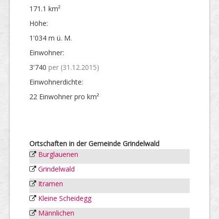
171.1 km²
Höhe:
1'034 m ü. M.
Einwohner:
3'740
per (31.12.2015)
Einwohner­dichte:
22 Einwohner pro km²
Ortschaften in der Gemeinde Grindelwald
Burglauenen
Grindelwald
Itramen
Kleine Scheidegg
Männlichen