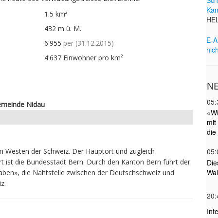
1.5 km²
432 m ü. M.
6'955
per (31.12.2015)
4'637 Einwohner pro km²
Gemeinde Nidau
im Westen der Schweiz. Der Hauptort und zugleich
t ist die Bundesstadt Bern. Durch den Kanton Bern führt der
aben», die Nahtstelle zwischen der Deutschschweiz und
z.