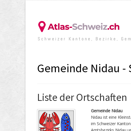
Schweizer Kantone, Bezirke, Ge
Gemeinde Nidau - 
Liste der Ortschaften
Gemeinde Nidau
Nidau ist eine Klein
im Schweizer Kanton 
Amtsbezirks Nidau un