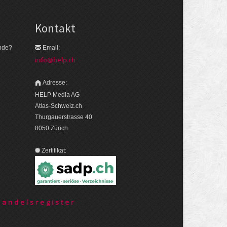
Kontakt
nde?
Email:
info@help.ch
Adresse:
HELP Media AG
Atlas-Schweiz.ch
Thurgauerstrasse 40
8050 Zürich
Zertifikat:
Handelsregister