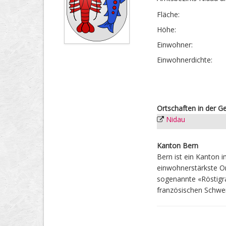
Fläche:
Höhe:
Einwohner:
Einwohner­dichte:
Ortschaften in der 
Nidau
Kanton Bern
Bern ist ein Kanton 
einwohnerstärkste Or
sogenannte «Röstigr
französischen Schwei