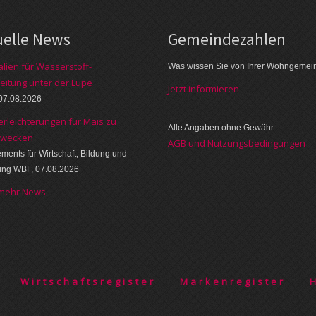
uelle News
Gemeinde­zahlen
alien für Wasserstoff-
Was wissen Sie von Ihrer Wohngemei
eitung unter der Lupe
Jetzt informieren
07.08.2026
erleichterungen für Mais zu
Alle Angaben ohne Gewähr
zwecken
AGB und Nutzungsbedingungen
ments für Wirtschaft, Bildung und
ung WBF, 07.08.2026
 mehr News
Wirtschaftsregister
Markenregister