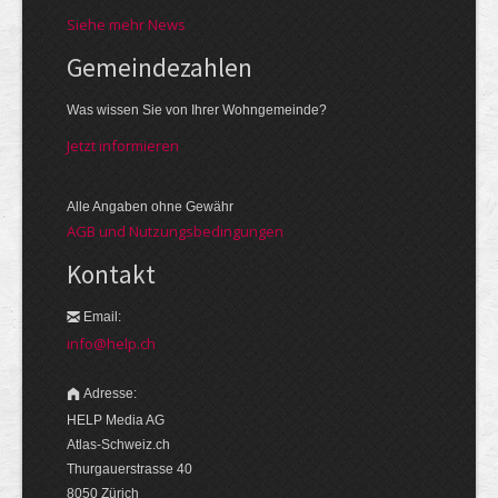
Siehe mehr News
Gemeinde­zahlen
Was wissen Sie von Ihrer Wohngemeinde?
Jetzt informieren
Alle Angaben ohne Gewähr
AGB und Nutzungsbedingungen
Kontakt
Email:
info@help.ch
Adresse:
HELP Media AG
Atlas-Schweiz.ch
Thurgauerstrasse 40
8050 Zürich