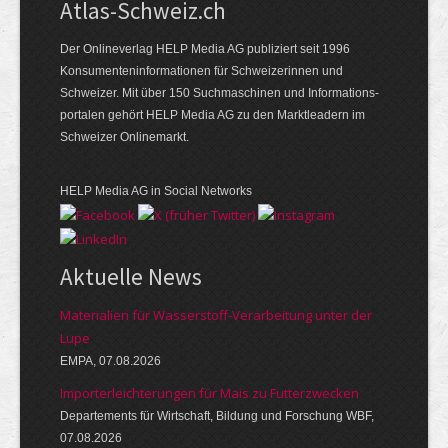
Atlas-Schweiz.ch
Der Onlineverlag HELP Media AG publiziert seit 1996
Konsumenten­infor­mationen für Schwei­zerinnen und
Schweizer. Mit über 150 Such­ma­schinen und Infor­mations­
portalen gehört HELP Media AG zu den Markt­leadern im
Schweizer Onlinemarkt.
HELP Media AG in Social Networks
Aktuelle News
Materialien für Wasserstoff-Verarbeitung unter der
Lupe
EMPA, 07.08.2026
Importerleichterungen für Mais zu Futterzwecken
Departements für Wirtschaft, Bildung und Forschung WBF,
07.08.2026