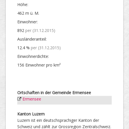
Höhe:
462 m ü. M.
Einwohner:
892
per (31.12.2015)
Ausländer­anteil:
12.4 %
per (31.12.2015)
Einwohner­dichte:
156 Einwohner pro km²
Ortschaften in der Gemeinde Ermensee
Ermensee
Kanton Luzern
Luzern ist ein deutschsprachiger Kanton der
Schweiz und zählt zur Grossregion Zentralschweiz.