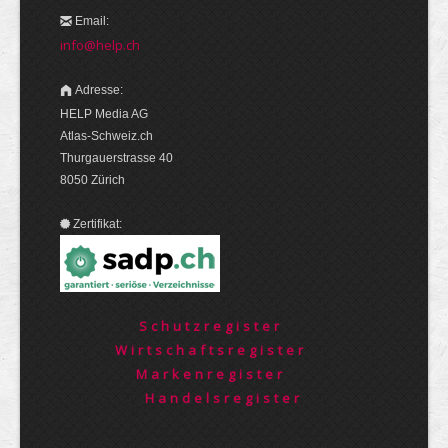
Email:
info@help.ch
Adresse:
HELP Media AG
Atlas-Schweiz.ch
Thurgauerstrasse 40
8050 Zürich
Zertifikat:
Schutzregister
Wirtschaftsregister
Markenregister
Handelsregister