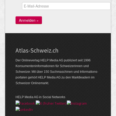
Atlas-Schweiz.ch
Der Onlineverlag HELP Media AG publiziert seit 1996
Konsumenten­infor­mationen für Schwei­zerinnen und
Schweizer. Mit über 150 Such­ma­schinen und Infor­mations­
portalen gehört HELP Media AG zu den Markt­leadern im
Schweizer Onlinemarkt.
HELP Media AG in Social Networks