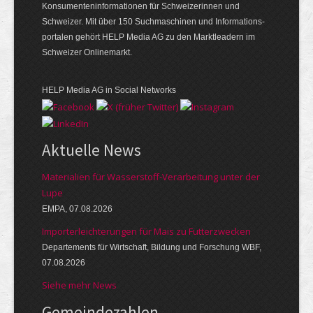
Konsumenten­infor­mationen für Schwei­zerinnen und
Schweizer. Mit über 150 Such­ma­schinen und Infor­mations­
portalen gehört HELP Media AG zu den Markt­leadern im
Schweizer Onlinemarkt.
HELP Media AG in Social Networks
Aktuelle News
Materialien für Wasserstoff-Verarbeitung unter der
Lupe
EMPA, 07.08.2026
Importerleichterungen für Mais zu Futterzwecken
Departements für Wirtschaft, Bildung und Forschung WBF,
07.08.2026
Siehe mehr News
Gemeinde­zahlen