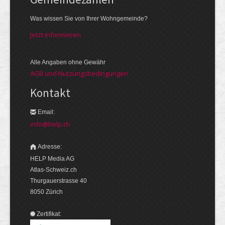
Was wissen Sie von Ihrer Wohngemeinde?
Jetzt informieren
Alle Angaben ohne Gewähr
AGB und Nutzungsbedingungen
Kontakt
Email:
info@help.ch
Adresse:
HELP Media AG
Atlas-Schweiz.ch
Thurgauerstrasse 40
8050 Zürich
Zertifikat: