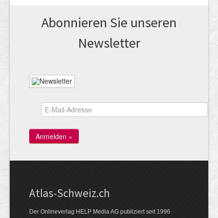
Abonnieren Sie unseren
News­letter
Atlas-Schweiz.ch
Der Onlineverlag HELP Media AG publiziert seit 1996