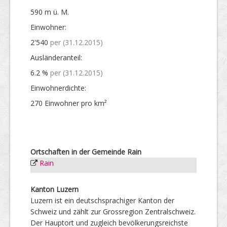
590 m ü. M.
Einwohner:
2'540
per (31.12.2015)
Ausländer­anteil:
6.2 %
per (31.12.2015)
Einwohner­dichte:
270 Einwohner pro km²
Ortschaften in der Gemeinde Rain
Rain
Kanton Luzern
Luzern ist ein deutschsprachiger Kanton der
Schweiz und zählt zur Grossregion Zentralschweiz.
Der Hauptort und zugleich bevölkerungsreichste