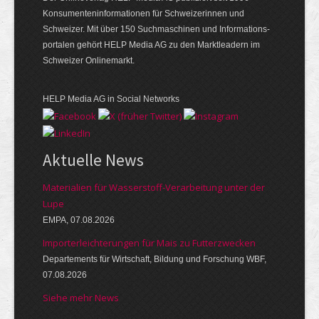
Konsumenten­infor­mationen für Schwei­zerinnen und
Schweizer. Mit über 150 Such­ma­schinen und Infor­mations­
portalen gehört HELP Media AG zu den Markt­leadern im
Schweizer Onlinemarkt.
HELP Media AG in Social Networks
Aktuelle News
Materialien für Wasserstoff-Verarbeitung unter der
Lupe
EMPA, 07.08.2026
Importerleichterungen für Mais zu Futterzwecken
Departements für Wirtschaft, Bildung und Forschung WBF,
07.08.2026
Siehe mehr News