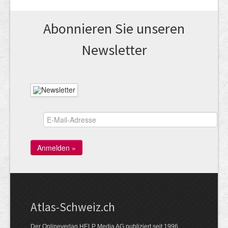
Abonnieren Sie unseren
News­letter
Atlas-Schweiz.ch
Der Onlineverlag HELP Media AG publiziert seit 1996