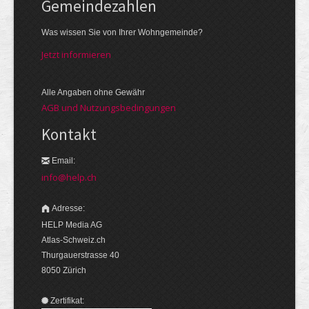
Gemeinde­zahlen
Was wissen Sie von Ihrer Wohngemeinde?
Jetzt informieren
Alle Angaben ohne Gewähr
AGB und Nutzungsbedingungen
Kontakt
Email:
info@help.ch
Adresse:
HELP Media AG
Atlas-Schweiz.ch
Thurgauerstrasse 40
8050 Zürich
Zertifikat: