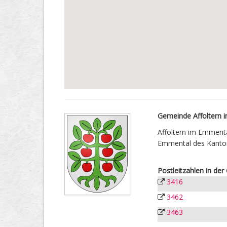
Gemeinde Affoltern 
Affoltern im Emmenta
Emmental des Kanton
Postleitzahlen in de
3416
3462
3463