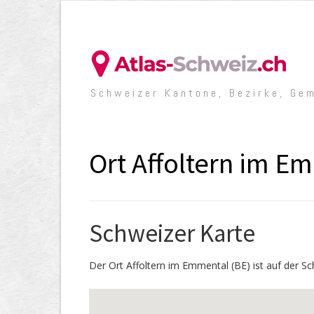
Schweizer Kantone, Bezirke, Ge
Ort Affoltern im Em
Schweizer Karte
Der Ort Affoltern im Emmental (BE) ist auf der Sc