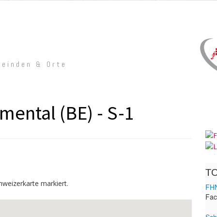
meinden & Orte
mental (BE) - S-1
hweizerkarte markiert.