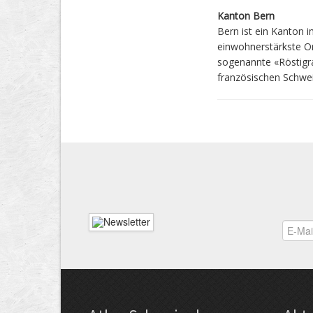
Kanton Bern
Bern ist ein Kanton 
einwohnerstärkste Or
sogenannte «Röstigr
französischen Schwei