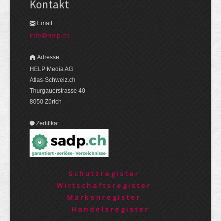
Kontakt
Email:
info@help.ch
Adresse:
HELP Media AG
Atlas-Schweiz.ch
Thurgauerstrasse 40
8050 Zürich
Zertifikat:
Schutzregister
Wirtschaftsregister
Markenregister
Handelsregister