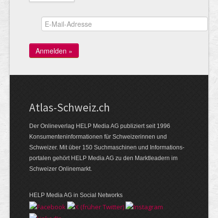
Atlas-Schweiz.ch
Der Onlineverlag HELP Media AG publiziert seit 1996
Konsumenten­infor­mationen für Schwei­zerinnen und
Schweizer. Mit über 150 Such­ma­schinen und Infor­mations­
portalen gehört HELP Media AG zu den Markt­leadern im
Schweizer Onlinemarkt.
HELP Media AG in Social Networks