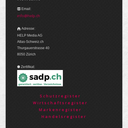
Email:
info@help.ch
Adresse:
HELP Media AG
Atlas-Schweiz.ch
Thurgauerstrasse 40
8050 Zürich
Zertifikat:
Schutzregister
Wirtschaftsregister
Markenregister
Handelsregister