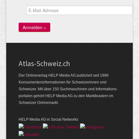
Atlas-Schweiz.ch
Der Onlineverlag HELP Media AG publiziert seit 1996
Konsumenten­infor­mationen für Schwei­zerinnen und
Schweizer. Mit über 150 Such­ma­schinen und Infor­mations­
portalen gehört HELP Media AG zu den Markt­leadern im
Schweizer Onlinemarkt.
HELP Media AG in Social Networks