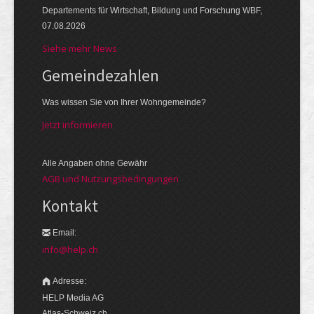
Departements für Wirtschaft, Bildung und Forschung WBF,
07.08.2026
Siehe mehr News
Gemeinde­zahlen
Was wissen Sie von Ihrer Wohngemeinde?
Jetzt informieren
Alle Angaben ohne Gewähr
AGB und Nutzungsbedingungen
Kontakt
Email:
info@help.ch
Adresse:
HELP Media AG
Atlas-Schweiz.ch