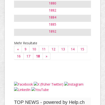
1880
1882
1884
1885
1892
Mehr Resultate
«
9
10
11
12
13
14
15
16
17
18
»