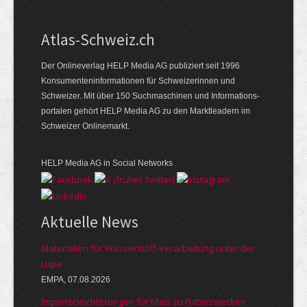
Atlas-Schweiz.ch
Der Onlineverlag HELP Media AG publiziert seit 1996
Konsumenten­infor­mationen für Schwei­zerinnen und
Schweizer. Mit über 150 Such­ma­schinen und Infor­mations­
portalen gehört HELP Media AG zu den Markt­leadern im
Schweizer Onlinemarkt.
HELP Media AG in Social Networks
Aktuelle News
Materialien für Wasserstoff-Verarbeitung unter der
Lupe
EMPA, 07.08.2026
Importerleichterungen für Mais zu Futterzwecken