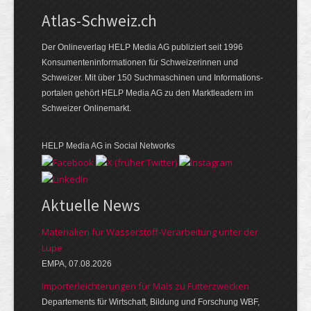
Atlas-Schweiz.ch
Der Onlineverlag HELP Media AG publiziert seit 1996
Konsumenten­infor­mationen für Schwei­zerinnen und
Schweizer. Mit über 150 Such­ma­schinen und Infor­mations­
portalen gehört HELP Media AG zu den Markt­leadern im
Schweizer Onlinemarkt.
HELP Media AG in Social Networks
Aktuelle News
Materialien für Wasserstoff-Verarbeitung unter der
Lupe
EMPA, 07.08.2026
Importerleichterungen für Mais zu Futterzwecken
Departements für Wirtschaft, Bildung und Forschung WBF,