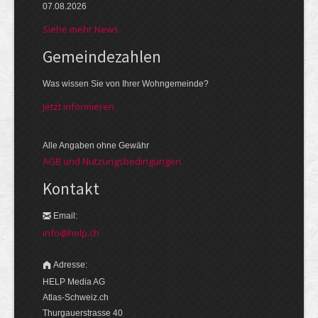
07.08.2026
Siehe mehr News
Gemeinde­zahlen
Was wissen Sie von Ihrer Wohngemeinde?
Jetzt informieren
Alle Angaben ohne Gewähr
AGB und Nutzungsbedingungen
Kontakt
Email:
info@help.ch
Adresse:
HELP Media AG
Atlas-Schweiz.ch
Thurgauerstrasse 40