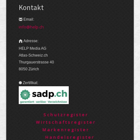
Kontakt
Email:
info@help.ch
Adresse:
HELP Media AG
Atlas-Schweiz.ch
Thurgauerstrasse 40
8050 Zürich
Zertifikat:
Schutzregister
Wirtschaftsregister
Markenregister
Handelsregister