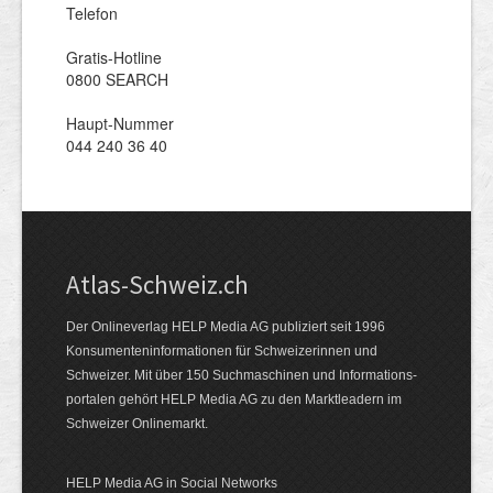
Telefon
Gratis-Hotline
0800 SEARCH
Haupt-Nummer
044 240 36 40
Atlas-Schweiz.ch
Der Onlineverlag HELP Media AG publiziert seit 1996
Konsumenten­infor­mationen für Schwei­zerinnen und
Schweizer. Mit über 150 Such­ma­schinen und Infor­mations­
portalen gehört HELP Media AG zu den Markt­leadern im
Schweizer Onlinemarkt.
HELP Media AG in Social Networks