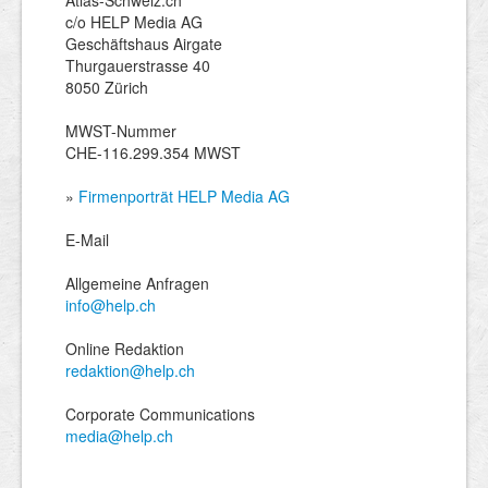
c/o HELP Media AG
Geschäftshaus Airgate
Thurgauerstrasse 40
8050 Zürich
MWST-Nummer
CHE-116.299.354 MWST
»
Firmenporträt HELP Media AG
E-Mail
Allgemeine Anfragen
info@help.ch
Online Redaktion
redaktion@help.ch
Corporate Communications
media@help.ch