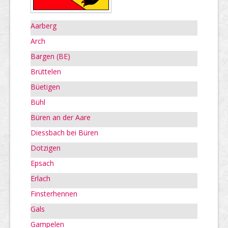
Aarberg
Arch
Bargen (BE)
Brüttelen
Büetigen
Bühl
Büren an der Aare
Diessbach bei Büren
Dotzigen
Epsach
Erlach
Finsterhennen
Gals
Gampelen