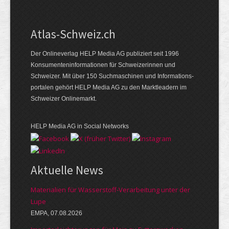
Atlas-Schweiz.ch
Der Onlineverlag HELP Media AG publiziert seit 1996
Konsumenten­infor­mationen für Schwei­zerinnen und
Schweizer. Mit über 150 Such­ma­schinen und Infor­mations­
portalen gehört HELP Media AG zu den Markt­leadern im
Schweizer Onlinemarkt.
HELP Media AG in Social Networks
Aktuelle News
Materialien für Wasserstoff-Verarbeitung unter der
Lupe
EMPA, 07.08.2026