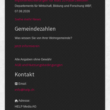
Importerleichterungen für Mais zu Futterzwecken
Departements für Wirtschaft, Bildung und Forschung WBF,
07.08.2026
Siehe mehr News
Gemeinde­zahlen
Was wissen Sie von Ihrer Wohngemeinde?
Jetzt informieren
Alle Angaben ohne Gewähr
AGB und Nutzungsbedingungen
Kontakt
Email:
info@help.ch
Adresse:
HELP Media AG