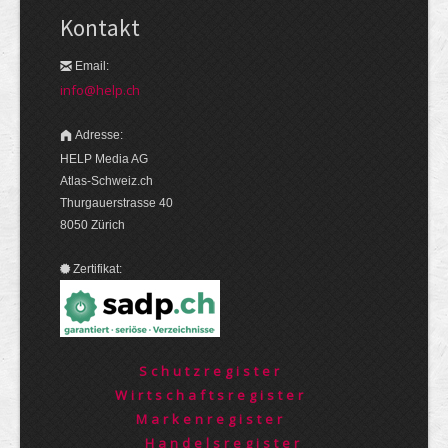
Kontakt
Email:
info@help.ch
Adresse:
HELP Media AG
Atlas-Schweiz.ch
Thurgauerstrasse 40
8050 Zürich
Zertifikat:
Schutzregister
Wirtschaftsregister
Markenregister
Handelsregister