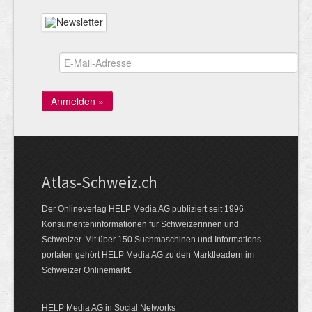
Atlas-Schweiz.ch
Der Onlineverlag HELP Media AG publiziert seit 1996
Konsumenten­infor­mationen für Schwei­zerinnen und
Schweizer. Mit über 150 Such­ma­schinen und Infor­mations­
portalen gehört HELP Media AG zu den Markt­leadern im
Schweizer Onlinemarkt.
HELP Media AG in Social Networks