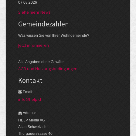
07.08.2026
Siehe mehr News
Gemeinde­zahlen
Was wissen Sie von Ihrer Wohngemeinde?
Jetzt informieren
Alle Angaben ohne Gewähr
AGB und Nutzungsbedingungen
Kontakt
Email:
info@help.ch
Adresse:
HELP Media AG
Atlas-Schweiz.ch
Thurgauerstrasse 40