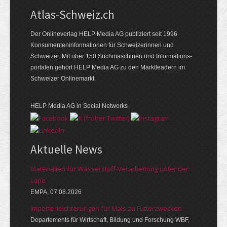
Atlas-Schweiz.ch
Der Onlineverlag HELP Media AG publiziert seit 1996
Konsumenten­infor­mationen für Schwei­zerinnen und
Schweizer. Mit über 150 Such­ma­schinen und Infor­mations­
portalen gehört HELP Media AG zu den Markt­leadern im
Schweizer Onlinemarkt.
HELP Media AG in Social Networks
Aktuelle News
Materialien für Wasserstoff-Verarbeitung unter der
Lupe
EMPA, 07.08.2026
Importerleichterungen für Mais zu Futterzwecken
Departements für Wirtschaft, Bildung und Forschung WBF,