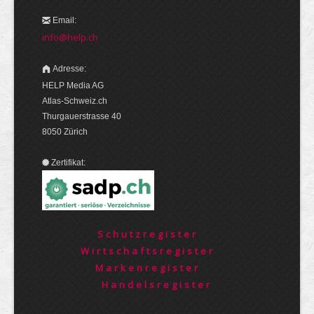
Email:
info@help.ch
Adresse:
HELP Media AG
Atlas-Schweiz.ch
Thurgauerstrasse 40
8050 Zürich
Zertifikat:
Schutzregister
Wirtschaftsregister
Markenregister
Handelsregister