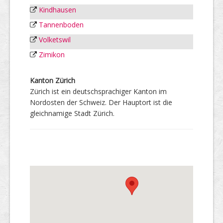
Kindhausen
Tannenboden
Volketswil
Zimikon
Kanton Zürich
Zürich ist ein deutschsprachiger Kanton im
Nordosten der Schweiz. Der Hauptort ist die
gleichnamige Stadt Zürich.