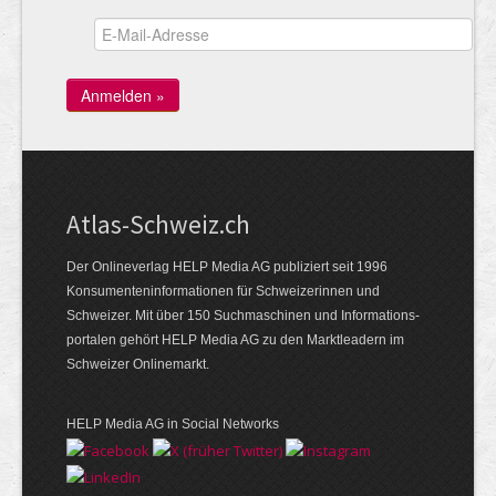
Atlas-Schweiz.ch
Der Onlineverlag HELP Media AG publiziert seit 1996
Konsumenten­infor­mationen für Schwei­zerinnen und
Schweizer. Mit über 150 Such­ma­schinen und Infor­mations­
portalen gehört HELP Media AG zu den Markt­leadern im
Schweizer Onlinemarkt.
HELP Media AG in Social Networks