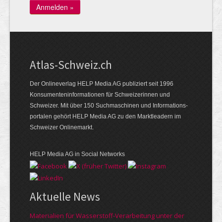
Atlas-Schweiz.ch
Der Onlineverlag HELP Media AG publiziert seit 1996
Konsumenten­infor­mationen für Schwei­zerinnen und
Schweizer. Mit über 150 Such­ma­schinen und Infor­mations­
portalen gehört HELP Media AG zu den Markt­leadern im
Schweizer Onlinemarkt.
HELP Media AG in Social Networks
Aktuelle News
Materialien für Wasserstoff-Verarbeitung unter der