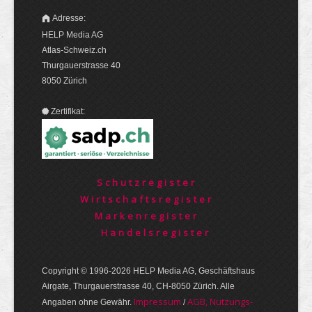
Adresse:
HELP Media AG
Atlas-Schweiz.ch
Thurgauerstrasse 40
8050 Zürich
Zertifikat:
Schutzregister
Wirtschaftsregister
Markenregister
Handelsregister
Copyright © 1996-2026 HELP Media AG, Geschäftshaus
Airgate, Thurgauer­strasse 40, CH-8050 Zürich. Alle
Im­pres­sum
AGB, Nut­zungs­
Angaben ohne Gewähr.
/