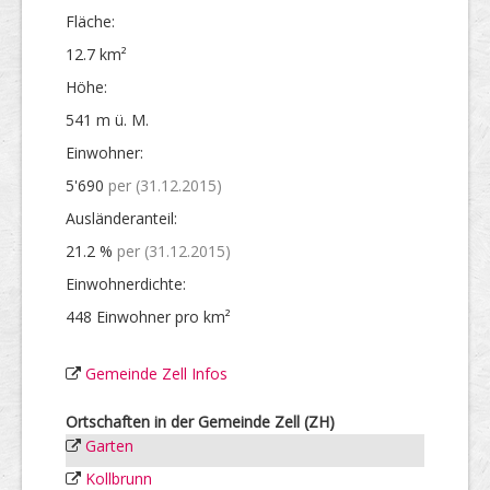
Fläche:
12.7 km²
Höhe:
541 m ü. M.
Einwohner:
5'690
per (31.12.2015)
Ausländer­anteil:
21.2 %
per (31.12.2015)
Einwohner­dichte:
448 Einwohner pro km²
Gemeinde Zell Infos
Ortschaften in der Gemeinde Zell (ZH)
Garten
Kollbrunn