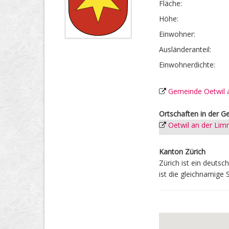
Fläche:
Höhe:
Einwohner:
Ausländer­anteil:
Einwohner­dichte:
Gemeinde Oetwil 
Ortschaften in der 
Oetwil an der Lim
Kanton Zürich
Zürich ist ein deuts
ist die gleichnamige 