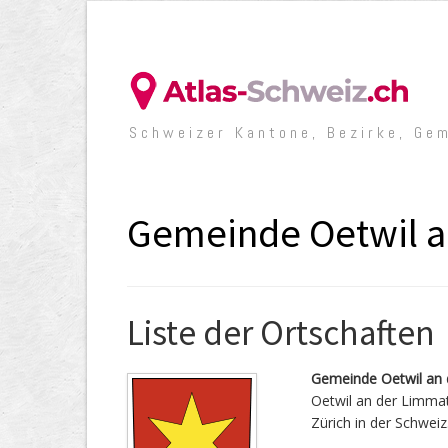
Schweizer Kantone, Bezirke, Ge
Gemeinde Oetwil a
Liste der Ortschaften
Gemeinde Oetwil an
Oetwil an der Limmat
Zürich in der Schweiz