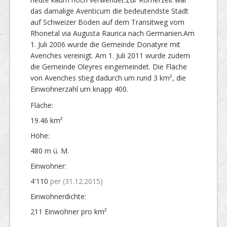
das damalige Aventicum die bedeutendste Stadt
auf Schweizer Boden auf dem Transitweg vom
Rhonetal via Augusta Raurica nach Germanien.Am
1. Juli 2006 wurde die Gemeinde Donatyre mit
Avenches vereinigt. Am 1. Juli 2011 wurde zudem
die Gemeinde Oleyres eingemeindet. Die Fläche
von Avenches stieg dadurch um rund 3 km², die
Einwohnerzahl um knapp 400.
Fläche:
19.46 km²
Höhe:
480 m ü. M.
Einwohner:
4'110
per (31.12.2015)
Einwohner­dichte:
211 Einwohner pro km²