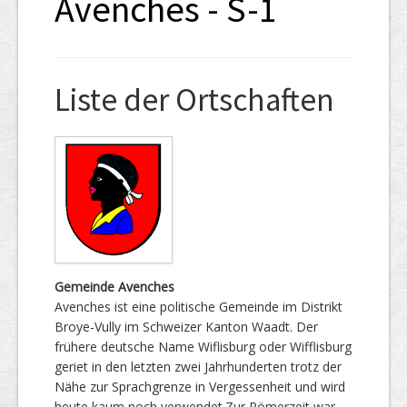
Avenches - S-1
Liste der Ortschaften
Gemeinde Avenches
Avenches ist eine politische Gemeinde im Distrikt
Broye-Vully im Schweizer Kanton Waadt. Der
frühere deutsche Name Wiflisburg oder Wifflisburg
geriet in den letzten zwei Jahrhunderten trotz der
Nähe zur Sprachgrenze in Vergessenheit und wird
heute kaum noch verwendet.Zur Römerzeit war