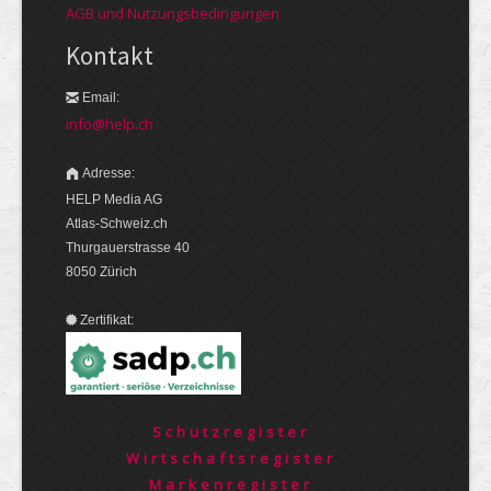
AGB und Nutzungsbedingungen
Kontakt
Email:
info@help.ch
Adresse:
HELP Media AG
Atlas-Schweiz.ch
Thurgauerstrasse 40
8050 Zürich
Zertifikat:
Schutzregister
Wirtschaftsregister
Markenregister