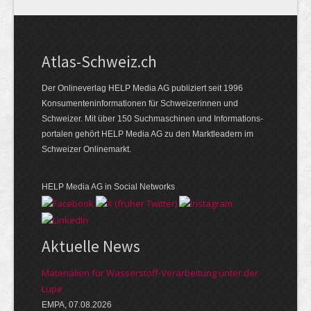
Atlas-Schweiz.ch
Der Onlineverlag HELP Media AG publiziert seit 1996
Konsumenten­infor­mationen für Schwei­zerinnen und
Schweizer. Mit über 150 Such­ma­schinen und Infor­mations­
portalen gehört HELP Media AG zu den Markt­leadern im
Schweizer Onlinemarkt.
HELP Media AG in Social Networks
Aktuelle News
Materialien für Wasserstoff-Verarbeitung unter der
Lupe
EMPA, 07.08.2026