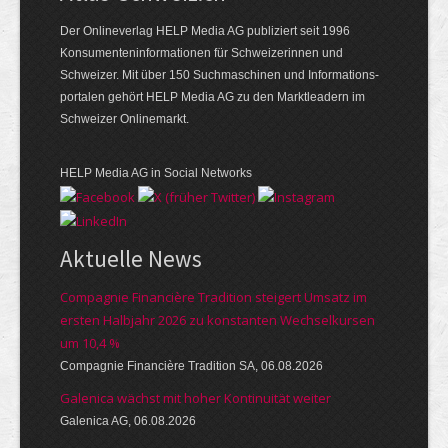
Der Onlineverlag HELP Media AG publiziert seit 1996
Konsumenten­infor­mationen für Schwei­zerinnen und
Schweizer. Mit über 150 Such­ma­schinen und Infor­mations­
portalen gehört HELP Media AG zu den Markt­leadern im
Schweizer Onlinemarkt.
HELP Media AG in Social Networks
Aktuelle News
Compagnie Financière Tradition steigert Umsatz im
ersten Halbjahr 2026 zu konstanten Wechselkursen
um 10,4 %
Compagnie Financière Tradition SA, 06.08.2026
Galenica wächst mit hoher Kontinuität weiter
Galenica AG, 06.08.2026