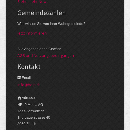
Siehe mehr News
Gemeinde­zahlen
Was wissen Sie von Ihrer Wohngemeinde?
Jetzt informieren
Alle Angaben ohne Gewähr
AGB und Nutzungsbedingungen
Kontakt
Email:
info@help.ch
Adresse:
HELP Media AG
Atlas-Schweiz.ch
Thurgauerstrasse 40
8050 Zürich