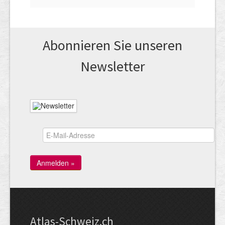
Abonnieren Sie unseren
News­letter
Atlas-Schweiz.ch