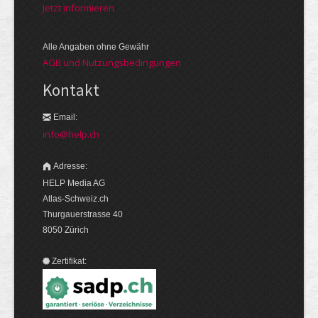
Jetzt informieren
Alle Angaben ohne Gewähr
AGB und Nutzungsbedingungen
Kontakt
Email:
info@help.ch
Adresse:
HELP Media AG
Atlas-Schweiz.ch
Thurgauerstrasse 40
8050 Zürich
Zertifikat: