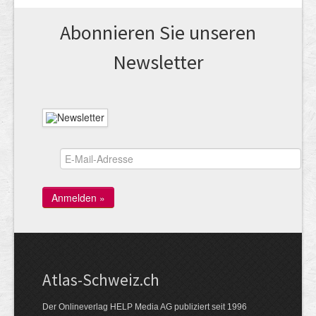
Abonnieren Sie unseren
News­letter
Atlas-Schweiz.ch
Der Onlineverlag HELP Media AG publiziert seit 1996