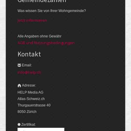
Was wissen Sie von Ihrer Wohngemeinde?
Jetzt informieren
Alle Angaben ohne Gewähr
AGB und Nutzungsbedingungen
Kontakt
Email:
info@help.ch
Adresse:
HELP Media AG
Atlas-Schweiz.ch
Thurgauerstrasse 40
8050 Zürich
Zertifikat: