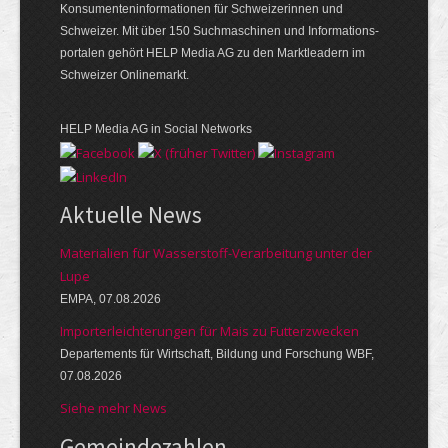
Konsumenten­infor­mationen für Schwei­zerinnen und
Schweizer. Mit über 150 Such­ma­schinen und Infor­mations­
portalen gehört HELP Media AG zu den Markt­leadern im
Schweizer Onlinemarkt.
HELP Media AG in Social Networks
Aktuelle News
Materialien für Wasserstoff-Verarbeitung unter der
Lupe
EMPA, 07.08.2026
Importerleichterungen für Mais zu Futterzwecken
Departements für Wirtschaft, Bildung und Forschung WBF,
07.08.2026
Siehe mehr News
Gemeinde­zahlen