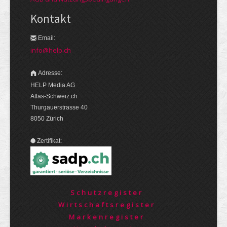
Kontakt
Email:
info@help.ch
Adresse:
HELP Media AG
Atlas-Schweiz.ch
Thurgauerstrasse 40
8050 Zürich
Zertifikat:
Schutzregister
Wirtschaftsregister
Markenregister