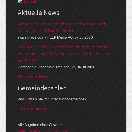
Aktuelle News
Schweizer Firmenverzeichnis: Unternehmen nach
Kanton, Ort und Branche finden
swiss-press.com / HELP Media AG, 07.08.2026
Compagnie Financière Tradition steigert Umsatz im
ersten Halbjahr 2026 zu konstanten Wechselkursen
um 10,4 %
Compagnie Financière Tradition SA, 06.08.2026
Siehe mehr News
Gemeinde­zahlen
Was wissen Sie von Ihrer Wohngemeinde?
Jetzt informieren
Alle Angaben ohne Gewähr
AGB und Nutzungsbedingungen