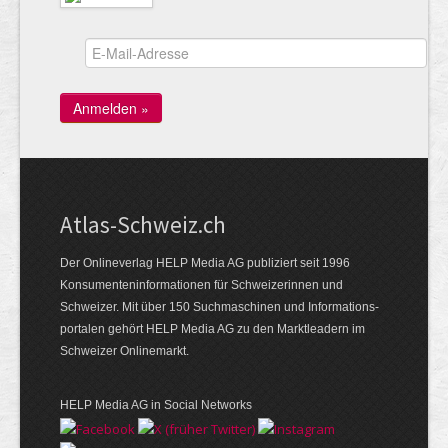
Atlas-Schweiz.ch
Der Onlineverlag HELP Media AG publiziert seit 1996
Konsumenten­infor­mationen für Schwei­zerinnen und
Schweizer. Mit über 150 Such­ma­schinen und Infor­mations­
portalen gehört HELP Media AG zu den Markt­leadern im
Schweizer Onlinemarkt.
HELP Media AG in Social Networks