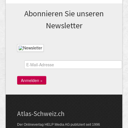
Abonnieren Sie unseren
News­letter
Atlas-Schweiz.ch
Der Onlineverlag HELP Media AG publiziert seit 1996