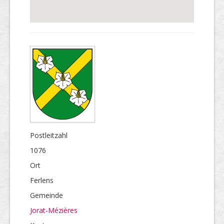
Postleitzahl
1076
Ort
Ferlens
Gemeinde
Jorat-Mézières