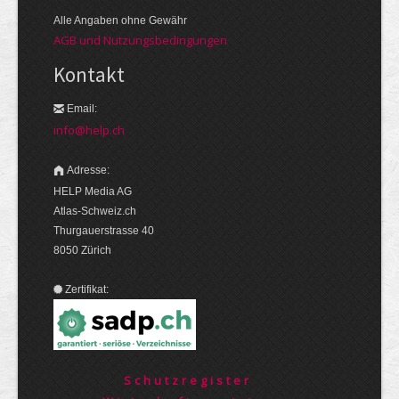
Alle Angaben ohne Gewähr
AGB und Nutzungsbedingungen
Kontakt
Email:
info@help.ch
Adresse:
HELP Media AG
Atlas-Schweiz.ch
Thurgauerstrasse 40
8050 Zürich
Zertifikat:
Schutzregister