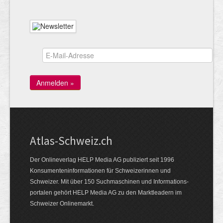
Atlas-Schweiz.ch
Der Onlineverlag HELP Media AG publiziert seit 1996
Konsumenten­infor­mationen für Schwei­zerinnen und
Schweizer. Mit über 150 Such­ma­schinen und Infor­mations­
portalen gehört HELP Media AG zu den Markt­leadern im
Schweizer Onlinemarkt.