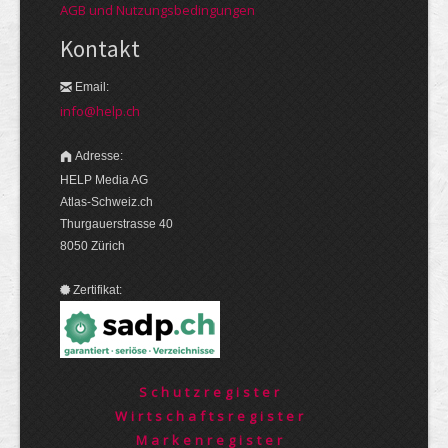
AGB und Nutzungsbedingungen
Kontakt
Email:
info@help.ch
Adresse:
HELP Media AG
Atlas-Schweiz.ch
Thurgauerstrasse 40
8050 Zürich
Zertifikat:
Schutzregister
Wirtschaftsregister
Markenregister