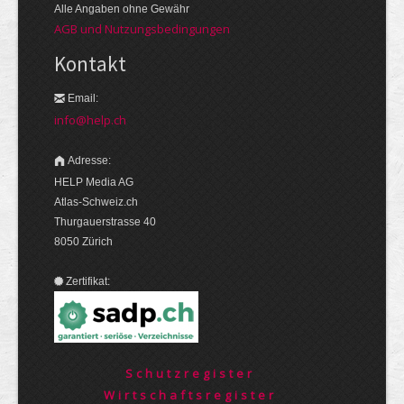
Alle Angaben ohne Gewähr
AGB und Nutzungsbedingungen
Kontakt
Email:
info@help.ch
Adresse:
HELP Media AG
Atlas-Schweiz.ch
Thurgauerstrasse 40
8050 Zürich
Zertifikat:
Schutzregister
Wirtschaftsregister