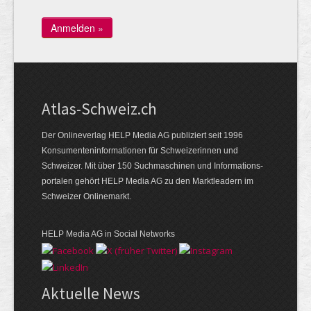
Atlas-Schweiz.ch
Der Onlineverlag HELP Media AG publiziert seit 1996
Konsumenten­infor­mationen für Schwei­zerinnen und
Schweizer. Mit über 150 Such­ma­schinen und Infor­mations­
portalen gehört HELP Media AG zu den Markt­leadern im
Schweizer Onlinemarkt.
HELP Media AG in Social Networks
Aktuelle News