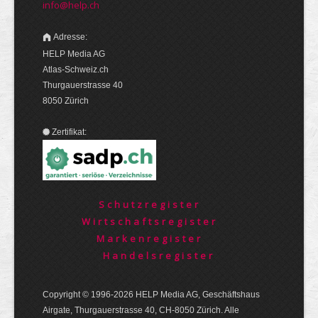
info@help.ch
Adresse:
HELP Media AG
Atlas-Schweiz.ch
Thurgauerstrasse 40
8050 Zürich
Zertifikat:
Schutzregister
Wirtschaftsregister
Markenregister
Handelsregister
Copyright © 1996-2026 HELP Media AG, Geschäftshaus
Airgate, Thurgauer­strasse 40, CH-8050 Zürich. Alle