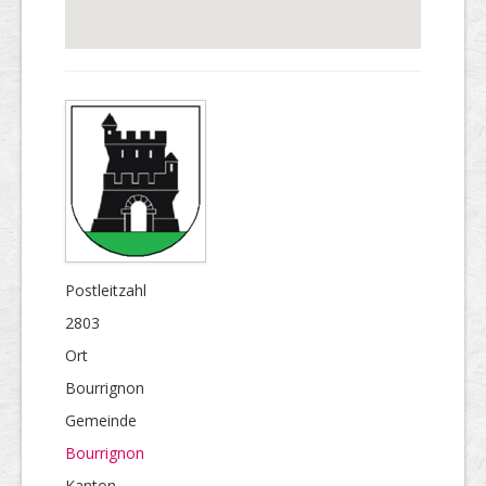
Postleitzahl
2803
Ort
Bourrignon
Gemeinde
Bourrignon
Kanton