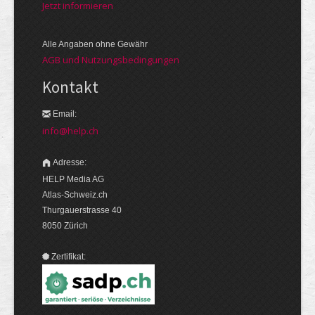
Jetzt informieren
Alle Angaben ohne Gewähr
AGB und Nutzungsbedingungen
Kontakt
Email:
info@help.ch
Adresse:
HELP Media AG
Atlas-Schweiz.ch
Thurgauerstrasse 40
8050 Zürich
Zertifikat: