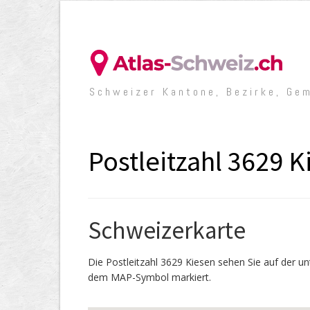
Schweizer Kantone, Bezirke, Ge
Postleitzahl 3629 K
Schweizerkarte
Die Postleitzahl 3629 Kiesen sehen Sie auf der u
dem MAP-Symbol markiert.