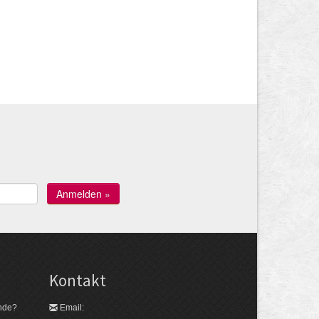
Kontakt
nde?
Email: