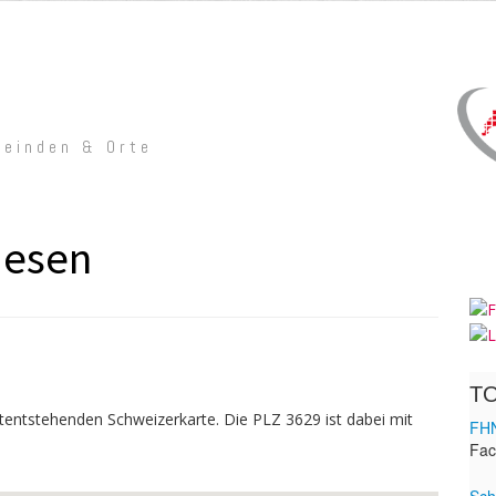
meinden & Orte
iesen
ntentstehenden Schweizerkarte. Die PLZ 3629 ist dabei mit