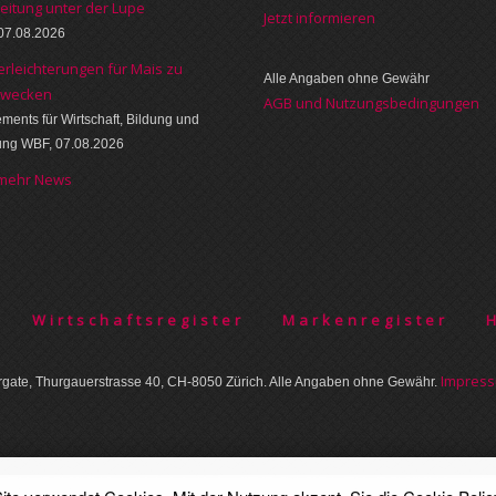
eitung unter der Lupe
Jetzt informieren
07.08.2026
erleichterungen für Mais zu
Alle Angaben ohne Gewähr
zwecken
AGB und Nutzungsbedingungen
ments für Wirtschaft, Bildung und
ung WBF, 07.08.2026
 mehr News
Wirtschaftsregister
Markenregister
Im­pres­
gate, Thurgauer­strasse 40, CH-8050 Zürich. Alle Angaben ohne Gewähr.