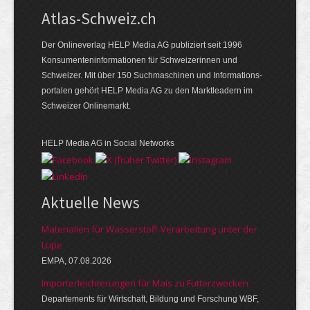
Atlas-Schweiz.ch
Der Onlineverlag HELP Media AG publiziert seit 1996
Konsumenten­infor­mationen für Schwei­zerinnen und
Schweizer. Mit über 150 Such­ma­schinen und Infor­mations­
portalen gehört HELP Media AG zu den Markt­leadern im
Schweizer Onlinemarkt.
HELP Media AG in Social Networks
Aktuelle News
Materialien für Wasserstoff-Verarbeitung unter der
Lupe
EMPA, 07.08.2026
Importerleichterungen für Mais zu Futterzwecken
Departements für Wirtschaft, Bildung und Forschung WBF,