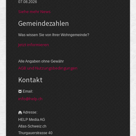
07.08.2026
Siehe mehr News
Gemeinde­zahlen
Was wissen Sie von Ihrer Wohngemeinde?
Jetzt informieren
Alle Angaben ohne Gewähr
AGB und Nutzungsbedingungen
Kontakt
Email:
info@help.ch
Adresse:
HELP Media AG
Atlas-Schweiz.ch
Thurgauerstrasse 40