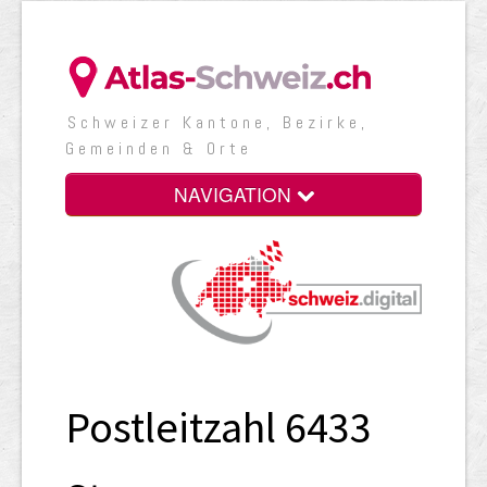
Schweizer Kantone, Bezirke,
Gemeinden & Orte
NAVIGATION
Postleitzahl 6433