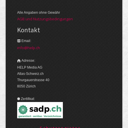
Alle Angaben ohne Gewähr
AGB und Nutzungsbedingungen
Kontakt
Email:
info@help.ch
Adresse:
HELP Media AG
Atlas-Schweiz.ch
Thurgauerstrasse 40
8050 Zürich
Zertifikat:
Schutzregister