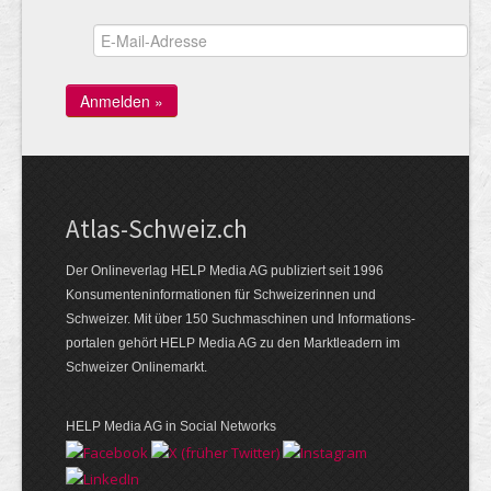
Atlas-Schweiz.ch
Der Onlineverlag HELP Media AG publiziert seit 1996
Konsumenten­infor­mationen für Schwei­zerinnen und
Schweizer. Mit über 150 Such­ma­schinen und Infor­mations­
portalen gehört HELP Media AG zu den Markt­leadern im
Schweizer Onlinemarkt.
HELP Media AG in Social Networks