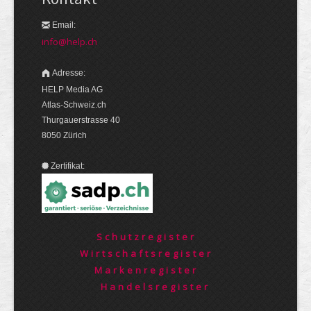
Email:
info@help.ch
Adresse:
HELP Media AG
Atlas-Schweiz.ch
Thurgauerstrasse 40
8050 Zürich
Zertifikat:
Schutzregister
Wirtschaftsregister
Markenregister
Handelsregister