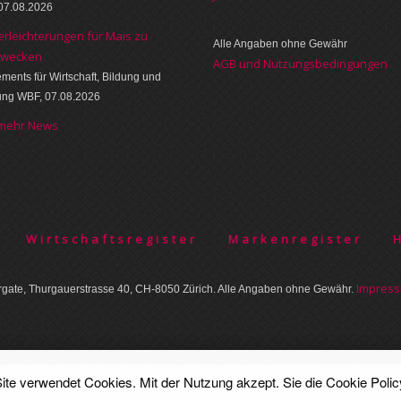
07.08.2026
erleichterungen für Mais zu
Alle Angaben ohne Gewähr
zwecken
AGB und Nutzungsbedingungen
ments für Wirtschaft, Bildung und
ung WBF, 07.08.2026
 mehr News
Wirtschaftsregister
Markenregister
Im­pres­
gate, Thurgauer­strasse 40, CH-8050 Zürich. Alle Angaben ohne Gewähr.
ite verwendet Cookies. Mit der Nutzung akzept. Sie die
Cookie Polic