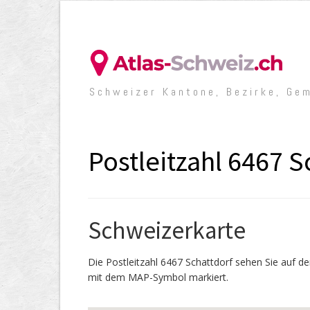
Schweizer Kantone, Bezirke, Ge
Postleitzahl 6467 S
Schweizerkarte
Die Postleitzahl 6467 Schattdorf sehen Sie auf d
mit dem MAP-Symbol markiert.