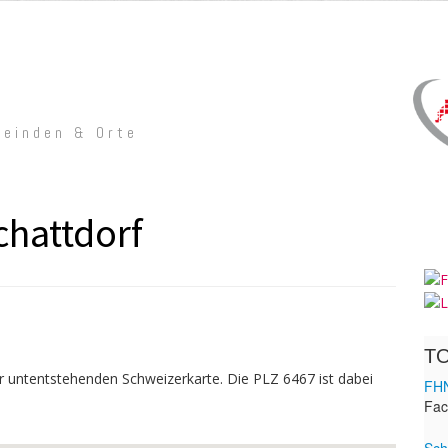
meinden & Orte
chattdorf
er untentstehenden Schweizerkarte. Die PLZ 6467 ist dabei