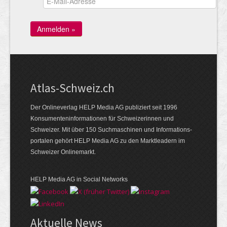
Atlas-Schweiz.ch
Der Onlineverlag HELP Media AG publiziert seit 1996
Konsumenten­infor­mationen für Schwei­zerinnen und
Schweizer. Mit über 150 Such­ma­schinen und Infor­mations­
portalen gehört HELP Media AG zu den Markt­leadern im
Schweizer Onlinemarkt.
HELP Media AG in Social Networks
Aktuelle News