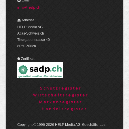
Email:
info@help.ch
Adresse:
HELP Media AG
Atlas-Schweiz.ch
Thurgauerstrasse 40
8050 Zürich
Zertifikat:
Schutzregister
Wirtschaftsregister
Markenregister
Handelsregister
Copyright © 1996-2026 HELP Media AG, Geschäftshaus