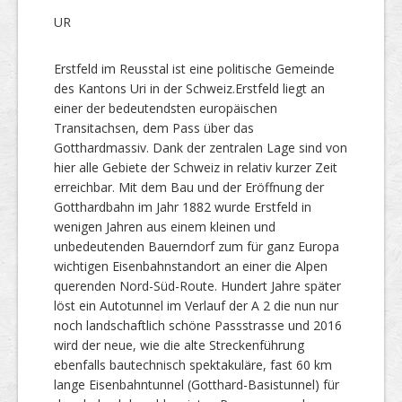
UR
Erstfeld im Reusstal ist eine politische Gemeinde
des Kantons Uri in der Schweiz.Erstfeld liegt an
einer der bedeutendsten europäischen
Transitachsen, dem Pass über das
Gotthardmassiv. Dank der zentralen Lage sind von
hier alle Gebiete der Schweiz in relativ kurzer Zeit
erreichbar. Mit dem Bau und der Eröffnung der
Gotthardbahn im Jahr 1882 wurde Erstfeld in
wenigen Jahren aus einem kleinen und
unbedeutenden Bauerndorf zum für ganz Europa
wichtigen Eisenbahnstandort an einer die Alpen
querenden Nord-Süd-Route. Hundert Jahre später
löst ein Autotunnel im Verlauf der A 2 die nun nur
noch landschaftlich schöne Passstrasse und 2016
wird der neue, wie die alte Streckenführung
ebenfalls bautechnisch spektakuläre, fast 60 km
lange Eisenbahntunnel (Gotthard-Basistunnel) für