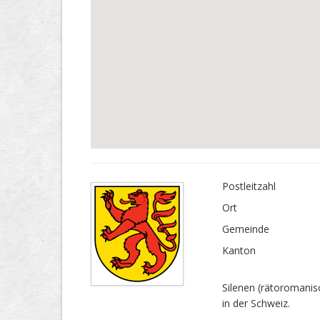
Postleitzahl
Ort
Gemeinde
Kanton
Silenen (rätoromanisc
in der Schweiz.