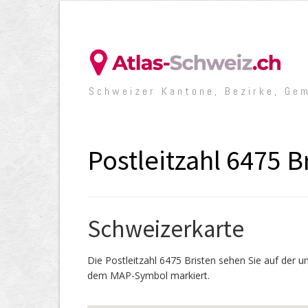
Schweizer Kantone, Bezirke, Ge
Postleitzahl 6475 B
Schweizerkarte
Die Postleitzahl 6475 Bristen sehen Sie auf der 
dem MAP-Symbol markiert.