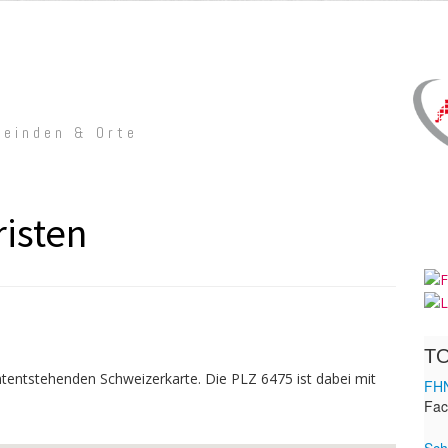
meinden & Orte
risten
untentstehenden Schweizerkarte. Die PLZ 6475 ist dabei mit