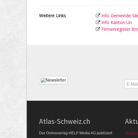
Weitere Links
Info Gemeinde Sil
Info Kanton Uri
Firmenregister Bri
Atlas-Schweiz.ch
Akt
Materi
Der Onlineverlag HELP Media AG publiziert