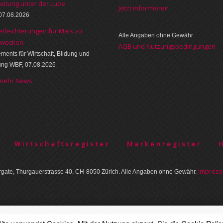
eitung unter der Lupe
Jetzt informieren
07.08.2026
erleichterungen für Mais zu
Alle Angaben ohne Gewähr
zwecken
AGB und Nutzungsbedingungen
ments für Wirtschaft, Bildung und
ung WBF, 07.08.2026
 mehr News
Wirtschaftsregister
Markenregister
Im­pres­
gate, Thurgauer­strasse 40, CH-8050 Zürich. Alle Angaben ohne Gewähr.