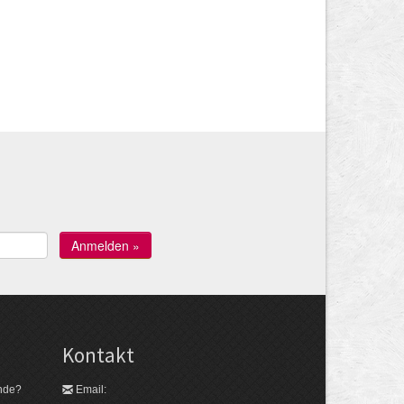
Kontakt
nde?
Email: