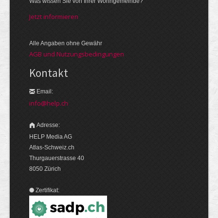
Was wissen Sie von Ihrer Wohngemeinde?
Jetzt informieren
Alle Angaben ohne Gewähr
AGB und Nutzungsbedingungen
Kontakt
Email:
info@help.ch
Adresse:
HELP Media AG
Atlas-Schweiz.ch
Thurgauerstrasse 40
8050 Zürich
Zertifikat: