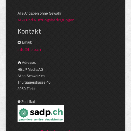
Alle Angaben ohne Gewähr
AGB und Nutzungsbedingungen
Kontakt
Email:
info@help.ch
Adresse:
HELP Media AG
Atlas-Schweiz.ch
Thurgauerstrasse 40
8050 Zürich
Zertifikat: