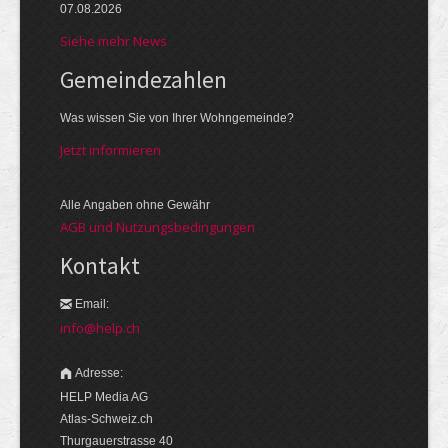
07.08.2026
Siehe mehr News
Gemeinde­zahlen
Was wissen Sie von Ihrer Wohngemeinde?
Jetzt informieren
Alle Angaben ohne Gewähr
AGB und Nutzungsbedingungen
Kontakt
Email:
info@help.ch
Adresse:
HELP Media AG
Atlas-Schweiz.ch
Thurgauerstrasse 40