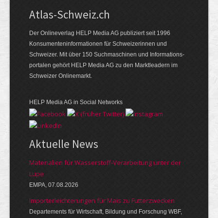
Atlas-Schweiz.ch
Der Onlineverlag HELP Media AG publiziert seit 1996
Konsumenten­infor­mationen für Schwei­zerinnen und
Schweizer. Mit über 150 Such­ma­schinen und Infor­mations­
portalen gehört HELP Media AG zu den Markt­leadern im
Schweizer Onlinemarkt.
HELP Media AG in Social Networks
Aktuelle News
Materialien für Wasserstoff-Verarbeitung unter der
Lupe
EMPA, 07.08.2026
Importerleichterungen für Mais zu Futterzwecken
Departements für Wirtschaft, Bildung und Forschung WBF,