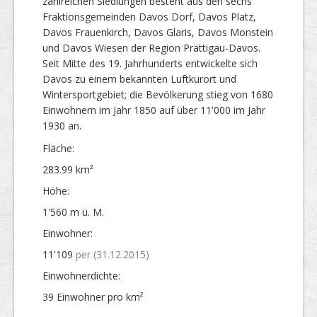
zahlreichen Siedlungen besteht aus den sechs
Fraktionsgemeinden Davos Dorf, Davos Platz,
Davos Frauenkirch, Davos Glaris, Davos Monstein
und Davos Wiesen der Region Prättigau-Davos.
Seit Mitte des 19. Jahrhunderts entwickelte sich
Davos zu einem bekannten Luftkurort und
Wintersportgebiet; die Bevölkerung stieg von 1680
Einwohnern im Jahr 1850 auf über 11'000 im Jahr
1930 an.
Fläche:
283.99 km²
Höhe:
1'560 m ü. M.
Einwohner:
11'109
per (31.12.2015)
Einwohner­dichte:
39 Einwohner pro km²