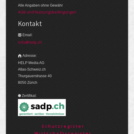
Alle Angaben ohne Gewähr
AGB und Nutzungsbedingungen
Kontakt
Email:
info@help.ch
Adresse:
HELP Media AG
Atlas-Schweiz.ch
Thurgauerstrasse 40
8050 Zürich
Zertifikat:
Schutzregister
Wirtschaftsregister