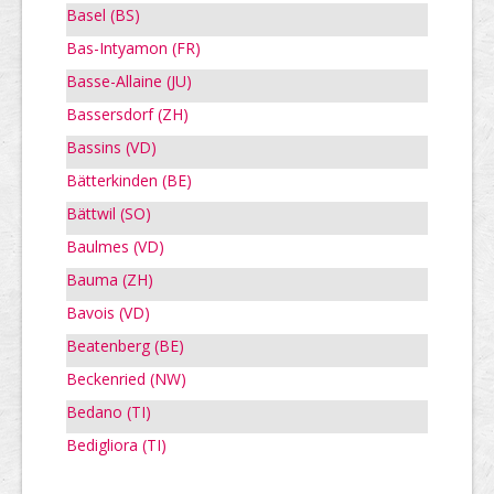
Basel (BS)
Bas-Intyamon (FR)
Basse-Allaine (JU)
Bassersdorf (ZH)
Bassins (VD)
Bätterkinden (BE)
Bättwil (SO)
Baulmes (VD)
Bauma (ZH)
Bavois (VD)
Beatenberg (BE)
Beckenried (NW)
Bedano (TI)
Bedigliora (TI)