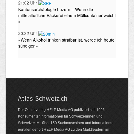
Atlas-Schweiz.ch
Der Onlineverlag HELP Media AG publiziert seit 1996
Konsumenten­infor­mationen für Schwei­zerinnen und
Schweizer. Mit über 150 Such­ma­schinen und Infor­mations­
portalen gehört HELP Media AG zu den Markt­leadern im