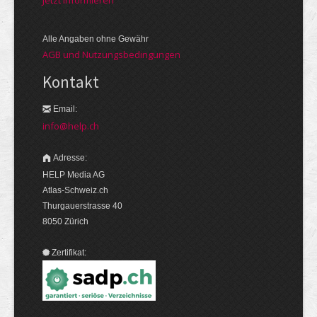
Alle Angaben ohne Gewähr
AGB und Nutzungsbedingungen
Kontakt
Email:
info@help.ch
Adresse:
HELP Media AG
Atlas-Schweiz.ch
Thurgauerstrasse 40
8050 Zürich
Zertifikat: